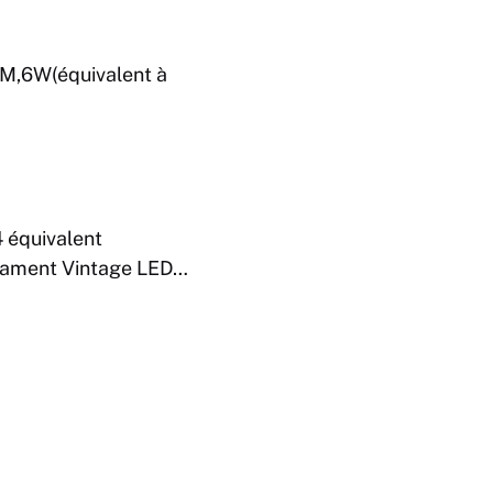
M,6W(équivalent à
 équivalent
lament Vintage LED