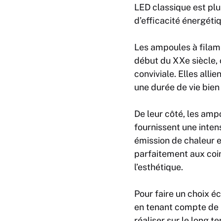
LED classique est pl
d’efficacité énergéti
Les ampoules à filame
début du XXe siècle,
conviviale. Elles all
une durée de vie bien
De leur côté, les amp
fournissent une inten
émission de chaleur 
parfaitement aux coi
l’esthétique.
Pour faire un choix éc
en tenant compte de 
réaliser sur le long t