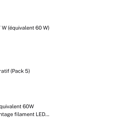
 W (équivalent 60 W)
tif (Pack 5)
quivalent 60W
ntage filament LED