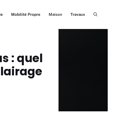
ie
Mobilité Propre
Maison
Travaux
s : quel
clairage