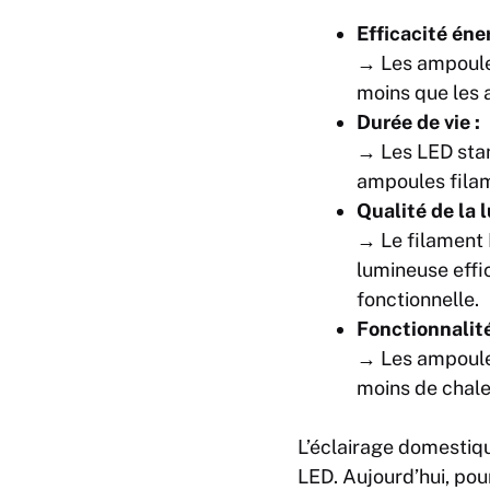
Efficacité éne
→ Les ampoules
moins que les 
Durée de vie :
→ Les LED stan
ampoules filam
Qualité de la l
→ Le filament 
lumineuse effi
fonctionnelle.
Fonctionnalité
→ Les ampoule
moins de chale
L’éclairage domestiq
LED. Aujourd’hui, pou