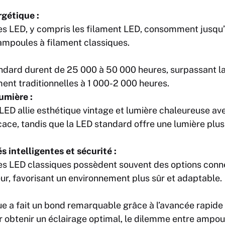
rgétique :
 LED, y compris les filament LED, consomment jusqu’
ampoules à filament classiques.
dard durent de 25 000 à 50 000 heures, surpassant l
ent traditionnelles à 1 000-2 000 heures.
umière :
LED allie esthétique vintage et lumière chaleureuse ave
cace, tandis que la LED standard offre une lumière plus 
s intelligentes et sécurité :
s LED classiques possèdent souvent des options conn
ur, favorisant un environnement plus sûr et adaptable.
ue a fait un bond remarquable grâce à l’avancée rapide
r obtenir un éclairage optimal, le dilemme entre ampou