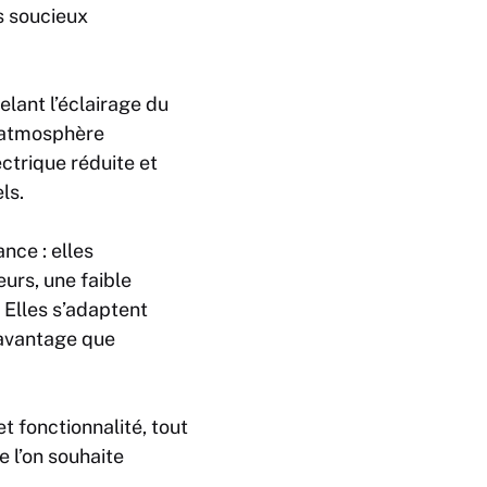
s soucieux
lant l’éclairage du
e atmosphère
ctrique réduite et
ls.
nce : elles
urs, une faible
Elles s’adaptent
davantage que
et fonctionnalité, tout
 l’on souhaite