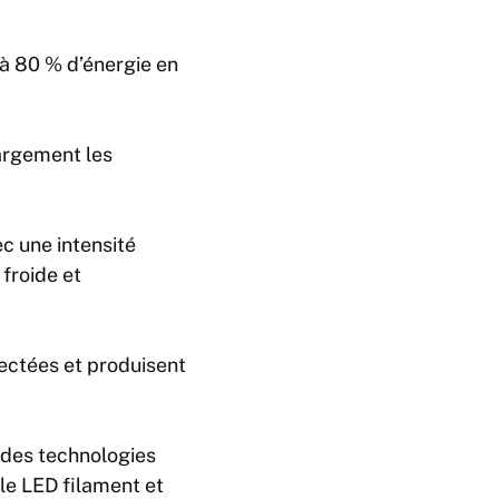
à 80 % d’énergie en
argement les
c une intensité
froide et
ectées et produisent
 des technologies
le LED filament et