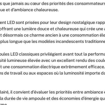
us que jamais au cœur des priorités des consommateur
que et d’ambiance chaleureuse.
nt LED sont prisées pour leur design nostalgique rappe
 offrant une lumière douce et chaleureuse qui crée un
ient désormais ce charme ancien à une consommation éle
 plus longue que les modèles incandescents traditionne
oules LED classiques privilégient avant tout la performa
sité lumineuse élevée avec un excellent rendu des coule
et une consommation électrique extrêmement efficace. 
ns de travail ou aux espaces où la luminosité importe 
lairé, il convient d’évaluer les priorités entre ambiance 
la durée de vie ampoule et des économies d’énergie que
erme.