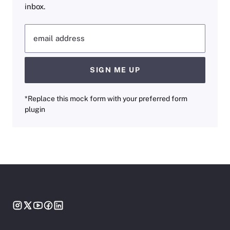
inbox.
email address
SIGN ME UP
*Replace this mock form with your preferred form
plugin