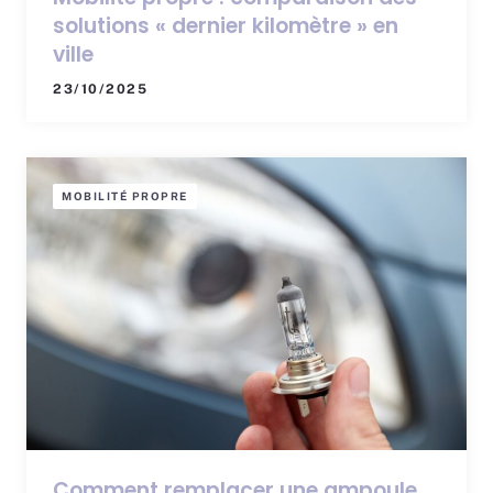
solutions « dernier kilomètre » en
ville
23/10/2025
MOBILITÉ PROPRE
Comment remplacer une ampoule