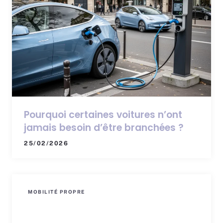
Pourquoi certaines voitures n’ont
jamais besoin d’être branchées ?
25/02/2026
MOBILITÉ PROPRE