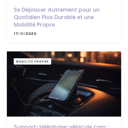
Se Déplacer Autrement pour un
Quotidien Plus Durable et une
Mobilité Propre
17/11/2025
MOBILITÉ PROPRE
Support-téléphone-véhicule.com :