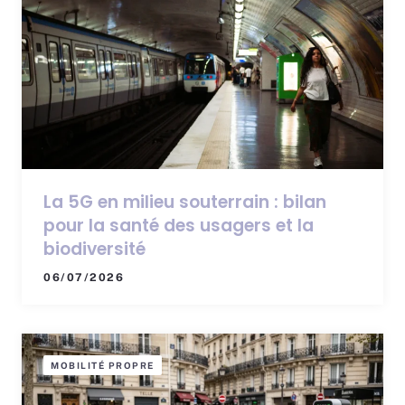
La 5G en milieu souterrain : bilan
pour la santé des usagers et la
biodiversité
06/07/2026
MOBILITÉ PROPRE