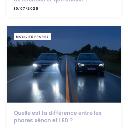
10/07/2025
MOBILITÉ PROPRE
Quelle est la différence entre les
phares xénon et LED ?