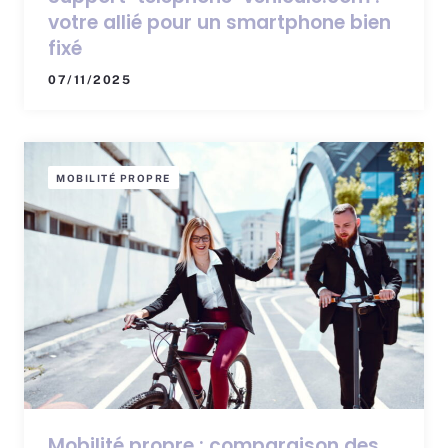
votre allié pour un smartphone bien
fixé
07/11/2025
MOBILITÉ PROPRE
Mobilité propre : comparaison des