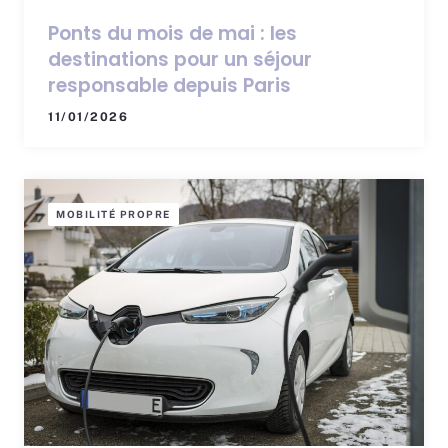
Ponts du mois de mai : les
destinations pour un séjour
responsable depuis Paris
11/01/2026
MOBILITÉ PROPRE