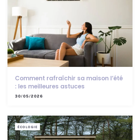
Comment rafraîchir sa maison l’été
: les meilleures astuces
30/05/2026
ÉCOLOGIE