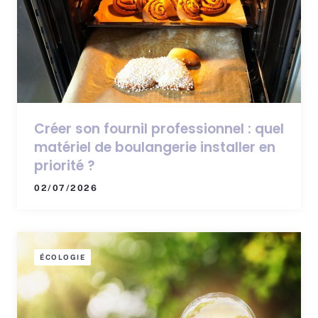
Créer son fournil professionnel : quel
matériel de boulangerie installer en
priorité ?
02/07/2026
ÉCOLOGIE