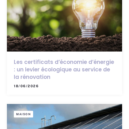
Les certificats d’économie d’énergie
: un levier écologique au service de
la rénovation
18/06/2026
MAISON