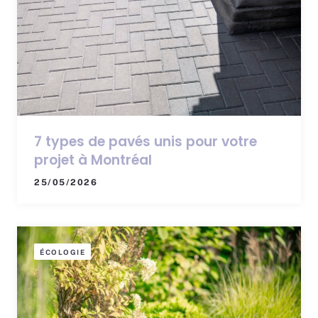
7 types de pavés unis pour votre
projet à Montréal
25/05/2026
ÉCOLOGIE