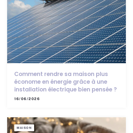
Comment rendre sa maison plus
économe en énergie grâce à une
installation électrique bien pensée ?
16/06/2026
MAISON