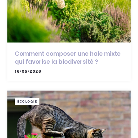
Comment composer une haie mixte
qui favorise la biodiversité ?
16/05/2026
ÉCOLOGIE