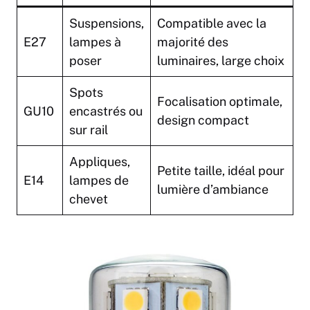
Suspensions,
Compatible avec la
E27
lampes à
majorité des
poser
luminaires, large choix
Spots
Focalisation optimale,
GU10
encastrés ou
design compact
sur rail
Appliques,
Petite taille, idéal pour
E14
lampes de
lumière d’ambiance
chevet