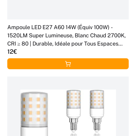
Ampoule LED E27 A60 14W (Équiv 100W) -
1520LM Super Lumineuse, Blanc Chaud 2700K,
CRI ≥ 80 | Durable, Idéale pour Tous Espaces
12€
Intérieurs