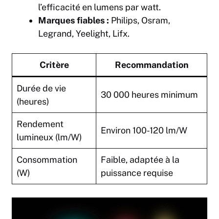
l’efficacité en lumens par watt.
Marques fiables :
Philips, Osram,
Legrand, Yeelight, Lifx.
Critère
Recommandation
Durée de vie
30 000 heures minimum
(heures)
Rendement
Environ 100-120 lm/W
lumineux (lm/W)
Consommation
Faible, adaptée à la
(W)
puissance requise