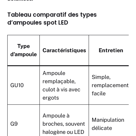
Tableau comparatif des types
d’ampoules spot LED
Type
Caractéristiques
Entretien
d’ampoule
Ampoule
Simple,
remplaçable,
GU10
remplacement
culot à vis avec
facile
ergots
Ampoule à
Manipulation
G9
broches, souvent
délicate
halogène ou LED