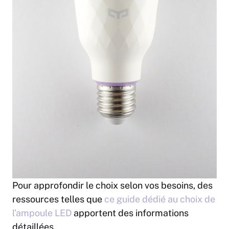
Pour approfondir le choix selon vos besoins, des
ressources telles que
ce guide dédié au choix de
l’ampoule LED
apportent des informations
détaillées.