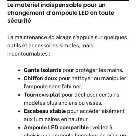
Le matériel indispensable pour un
changement d’ampoule LED en toute
sécurité
La maintenance éclairage s’appuie sur quelques
outils et accessoires simples, mais
incontournables :
Gants isolants
pour protéger les mains.
Chiffon doux
pour nettoyer ou manipuler
l’ampoule sans l’abîmer.
Tournevis plat
pour déclipser certains
modèles plus anciens ou vissés.
Escabeau stable
pour accéder aisément
aux luminaires en hauteur.
Ampoule LED compatible
: veillez à
choisir une ampoule homologuée avec un