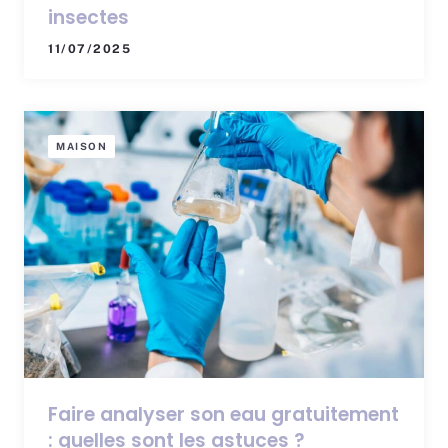
insectes
11/07/2025
MAISON
Faire analyser son eau gratuitement
: quelles sont les astuces ?