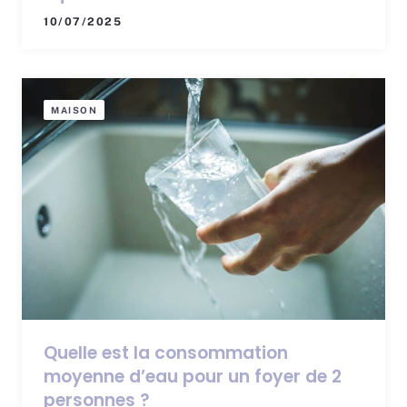
10/07/2025
MAISON
Quelle est la consommation
moyenne d’eau pour un foyer de 2
personnes ?