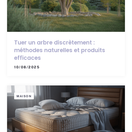
Tuer un arbre discrètement :
méthodes naturelles et produits
efficaces
10/08/2025
MAISON