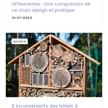
affleurantes : tout comprendre de
ce choix design et pratique
12/07/2025
MAISON
5 inconvénients des hôtels à