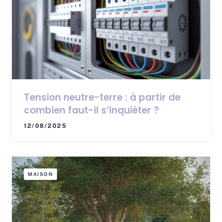
Tension neutre-terre : à partir de
combien faut-il s’inquiéter ?
12/08/2025
MAISON