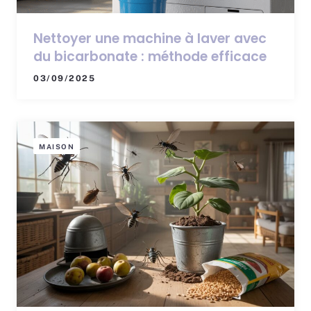
Nettoyer une machine à laver avec
du bicarbonate : méthode efficace
03/09/2025
MAISON