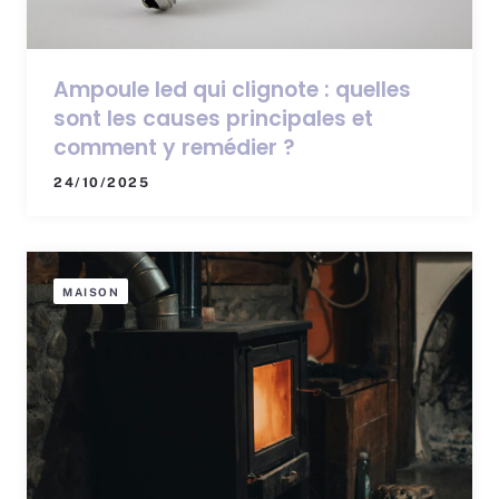
Ampoule led qui clignote : quelles
sont les causes principales et
comment y remédier ?
24/10/2025
MAISON