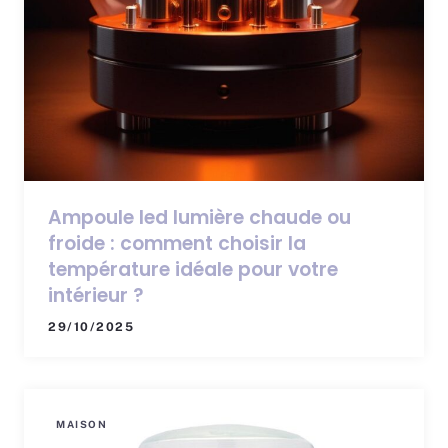
Ampoule led lumière chaude ou
froide : comment choisir la
température idéale pour votre
intérieur ?
29/10/2025
MAISON