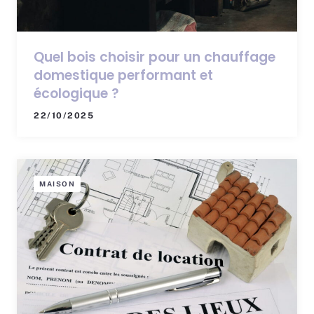
Quel bois choisir pour un chauffage
domestique performant et
écologique ?
22/10/2025
MAISON