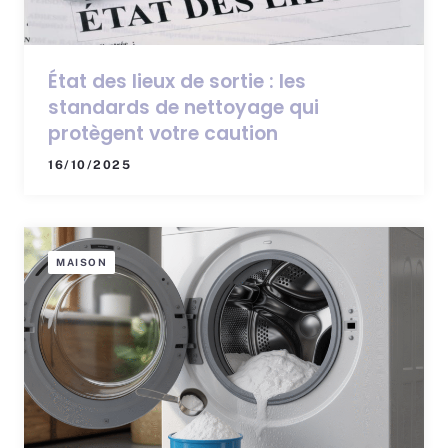
État des lieux de sortie : les
standards de nettoyage qui
protègent votre caution
16/10/2025
MAISON