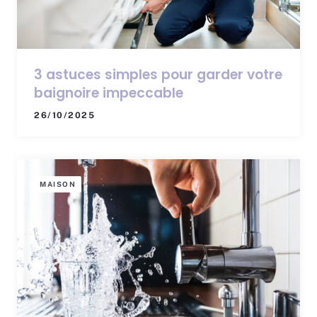
3 astuces simples pour garder votre
baignoire impeccable
26/10/2025
MAISON