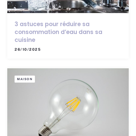
3 astuces pour réduire sa
consommation d’eau dans sa
cuisine
26/10/2025
MAISON