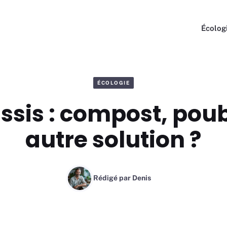
Écolog
ÉCOLOGIE
ssis : compost, pou
autre solution ?
Rédigé par
Denis