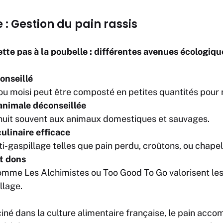
: Gestion du pain rassis
jette pas à la poubelle : différentes avenues écologiqu
onseillé
u moisi peut être composté en petites quantités pour no
animale déconseillée
nuit souvent aux animaux domestiques et sauvages.
culinaire efficace
i-gaspillage telles que pain perdu, croûtons, ou chapel
t dons
comme Les Alchimistes ou Too Good To Go valorisent les
llage.
iné dans la culture alimentaire française, le pain acc