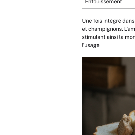
Enfouissement
Une fois intégré dans
et champignons. L’am
stimulant ainsi la mo
l’usage.