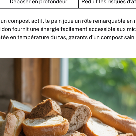
Déposer en profondeur
Réduit les risques d’at
 un compost actif, le pain joue un rôle remarquable en 
idon fournit une énergie facilement accessible aux mi
ntée en température du tas, garants d’un compost sain