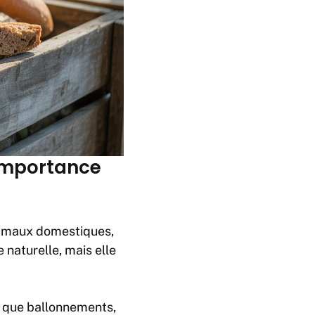
l’importance
animaux domestiques,
 naturelle, mais elle
ls que ballonnements,