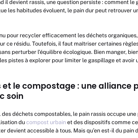
d il devient rassis, une question persiste : comment le
ue les habitudes évoluent, le pain dur peut retrouver u
.
nu pour recycler efficacement les déchets organiques, 
r ce résidu. Toutefois, il faut maîtriser certaines règl
ans perturber l’équilibre écologique. Bien manger, bien
t les pistes à explorer pour limiter le gaspillage et avoir
s et le compostage : une alliance 
c soin
l des déchets compostables, le pain rassis occupe une 
lisation du
compost urbain
et des dispositifs comme c
r devient accessible à tous. Mais qu’en est-il du pain 