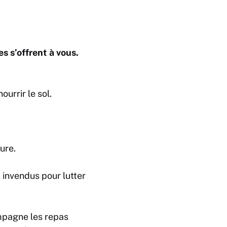
es s’offrent à vous.
urrir le sol.
ure.
 invendus pour lutter
ompagne les repas