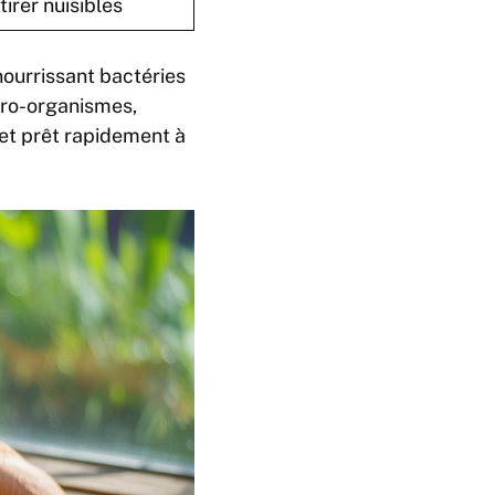
tirer nuisibles
nourrissant bactéries
cro-organismes,
 et prêt rapidement à