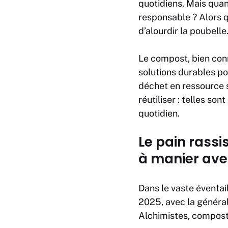
quotidiens. Mais quan
responsable ? Alors q
d’alourdir la poubelle
Le compost, bien con
solutions durables pou
déchet en ressource s
réutiliser : telles son
quotidien.
Le pain rassi
à manier ave
Dans le vaste éventai
2025, avec la généra
Alchimistes, composte