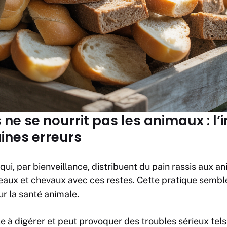
s ne se nourrit pas les animaux : 
aines erreurs
i, par bienveillance, distribuent du pain rassis aux 
seaux et chevaux avec ces restes. Cette pratique semble
r la santé animale.
cile à digérer et peut provoquer des troubles sérieux te