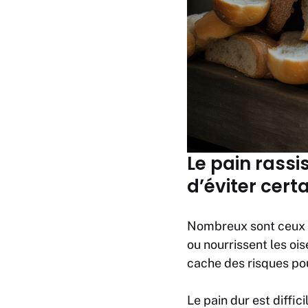
Le pain rassi
d’éviter cert
Nombreux sont ceux qu
ou nourrissent les oi
cache des risques pou
Le pain dur est diffi