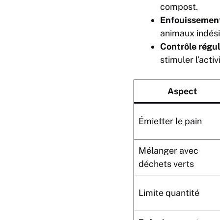
compost.
Enfouissement
animaux indési
Contrôle régul
stimuler l’acti
Aspect
Émietter le pain
Mélanger avec
déchets verts
Limite quantité