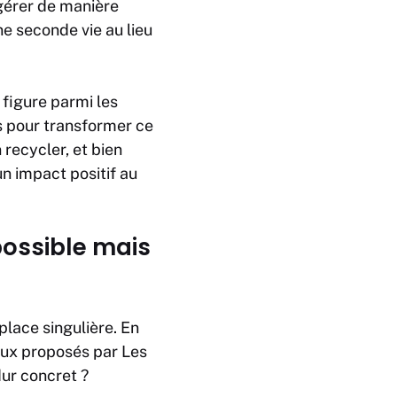
 gérer de manière
ne seconde vie au lieu
figure parmi les
es pour transformer ce
 recycler, et bien
 un impact positif au
possible mais
place singulière. En
eux proposés par Les
dur concret ?