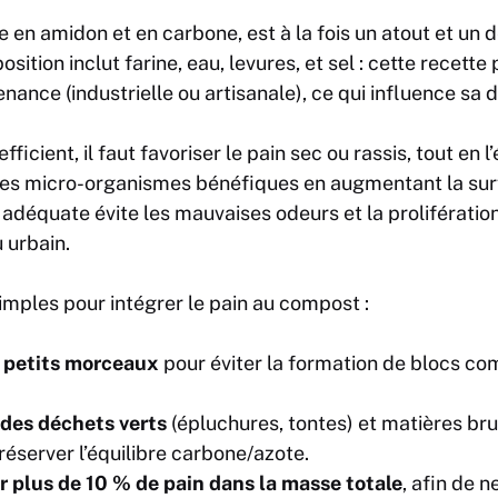
e en amidon et en carbone, est à la fois un atout et un d
tion inclut farine, eau, levures, et sel : cette recette
enance (industrielle ou artisanale), ce qui influence sa 
icient, il faut favoriser le pain sec ou rassis, tout en 
n des micro-organismes bénéfiques en augmentant la sur
 adéquate évite les mauvaises odeurs et la prolifération
u urbain.
mples pour intégrer le pain au compost :
 petits morceaux
pour éviter la formation de blocs com
des déchets verts
(épluchures, tontes) et matières bru
réserver l’équilibre carbone/azote.
er plus de 10 % de pain dans la masse totale
, afin de n