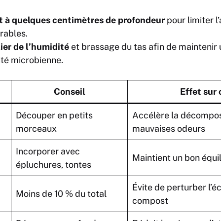
 à quelques centimètres de profondeur
pour limiter l
rables.
ier de l’humidité
et brassage du tas afin de maintenir 
vité microbienne.
Conseil
Effet sur
Découper en petits
Accélère la décomposit
morceaux
mauvaises odeurs
Incorporer avec
Maintient un bon équi
épluchures, tontes
Évite de perturber l’
Moins de 10 % du total
compost