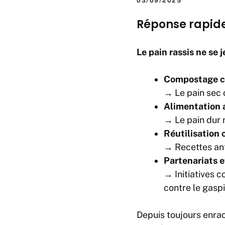
03/09/2025
Réponse rapide 
Le pain rassis ne se 
Compostage c
→ Le pain sec o
Alimentation 
→ Le pain dur 
Réutilisation 
→ Recettes ant
Partenariats e
→ Initiatives 
contre le gaspi
Depuis toujours enrac