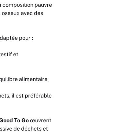
sa composition pauvre
s osseux avec des
adaptée pour :
estif et
uilibre alimentaire.
ts, il est préférable
 Good To Go
œuvrent
essive de déchets et