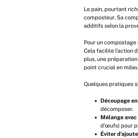
Le pain, pourtant rich
composteur. Sa composi
additifs selon la prov
Pour un compostage eff
Cela facilite l’actio
plus, une préparation
point crucial en milie
Quelques pratiques si
Découpage en
décomposer.
Mélange avec 
d’œufs) pour p
Éviter d’ajout