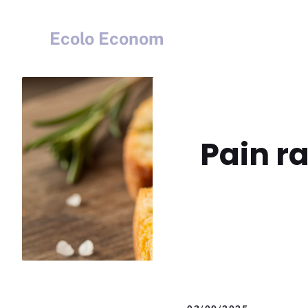
Aller
au
Ecolo Econom
contenu
Pain ra