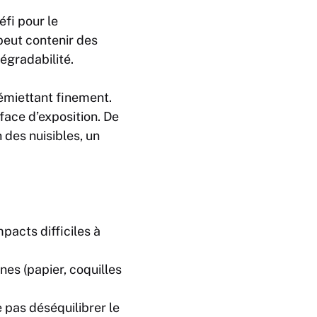
éfi pour le
 peut contenir des
dégradabilité.
l’émiettant finement.
face d’exposition. De
 des nuisibles, un
pacts difficiles à
nes (papier, coquilles
e pas déséquilibrer le