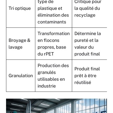
type de
Critique pour
Tri optique
plastique et
la qualité du
élimination des
recyclage
contaminants
Transformation
Détermine la
Broyage &
en flocons
pureté et la
lavage
propres, base
valeur du
du rPET
produit final
Production des
Produit final
granulés
Granulation
prêt à être
utilisables en
réutilisé
industrie