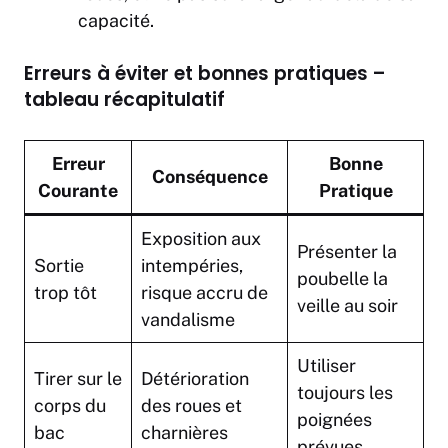
capacité.
Erreurs à éviter et bonnes pratiques –
tableau récapitulatif
Erreur
Bonne
Conséquence
Courante
Pratique
Exposition aux
Présenter la
Sortie
intempéries,
poubelle la
trop tôt
risque accru de
veille au soir
vandalisme
Utiliser
Tirer sur le
Détérioration
toujours les
corps du
des roues et
poignées
bac
charnières
prévues