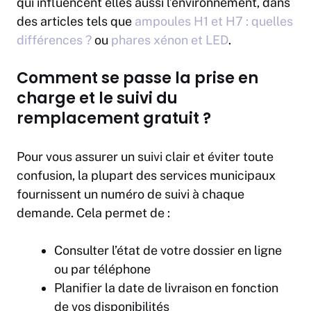
qui influencent elles aussi l’environnement, dans
des articles tels que
ampoules H1 et H7 : quelles
différences ?
ou
phares xénon et LED
.
Comment se passe la prise en
charge et le suivi du
remplacement gratuit ?
Pour vous assurer un suivi clair et éviter toute
confusion, la plupart des services municipaux
fournissent un numéro de suivi à chaque
demande. Cela permet de :
Consulter l’état de votre dossier en ligne
ou par téléphone
Planifier la date de livraison en fonction
de vos disponibilités